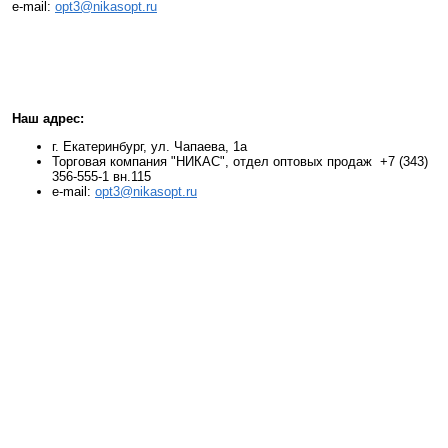
e-mail:
opt3@nikasopt.ru
Наш адрес:
г. Екатеринбург, ул. Чапаева, 1а
Торговая компания "НИКАС", отдел оптовых продаж +7 (343)
356-555-1 вн.115
e-mail:
opt3@nikasopt.ru