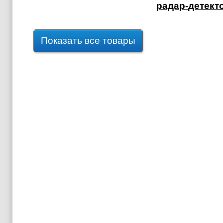
радар-детект
Показать все товары