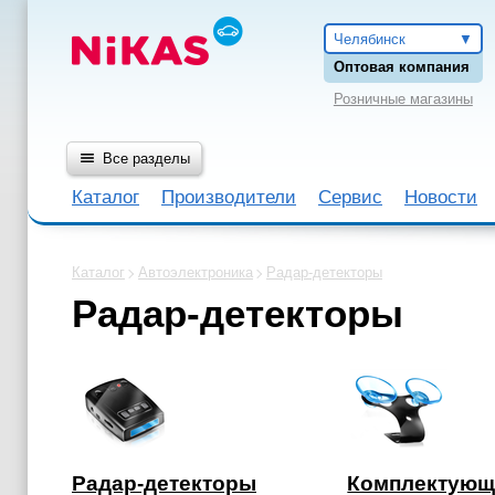
Челябинск
Оптовая компания
Розничные магазины
Все разделы
Каталог
Производители
Сервис
Новости
Каталог
Автоэлектроника
Радар-детекторы
Радар-детекторы
Радар-детекторы
Комплектующ