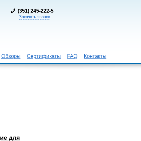
(
351) 245-222-5
Заказать звонок
Обзоры
Сертификаты
FAQ
Контакты
ие для