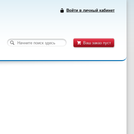
Войти в личный кабинет
Ваш заказ пуст