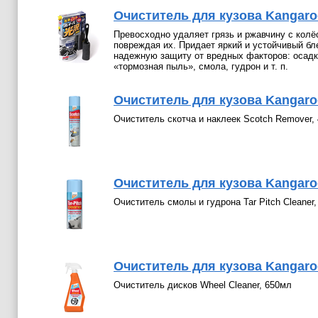
Очиститель для кузова Kangaro
Превосходно удаляет грязь и ржавчину с колё
повреждая их. Придает яркий и устойчивый бл
надежную защиту от вредных факторов: осадк
«тормозная пыль», смола, гудрон и т. п.
Очиститель для кузова Kangaroo
Очиститель скотча и наклеек Scotch Remover,
Очиститель для кузова Kangaroo
Очиститель смолы и гудрона Tar Pitch Cleaner
Очиститель для кузова Kangaro
Очиститель дисков Wheel Cleaner, 650мл