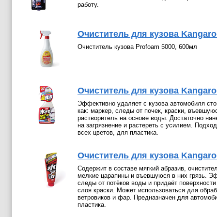
работу.
Очиститель для кузова Kangaro
Очиститель кузова Profoam 5000, 600мл
Очиститель для кузова Kangaroo
Эффективно удаляет с кузова автомобиля стой
как: маркер, следы от почек, краски, въевшуюс
растворитель на основе воды. Достаточно нан
на загрязнение и растереть с усилием. Подхо
всех цветов, для пластика.
Очиститель для кузова Kangaroo 
Содержит в составе мягкий абразив, очистител
мелкие царапины и въевшуюся в них грязь. Э
следы от потёков воды и придаёт поверхности
слоя краски. Может использоваться для обра
ветровиков и фар. Предназначен для автомоби
пластика.