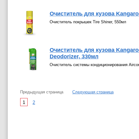
Очиститель для кузова Kangaro
Очиститель покрышек Tire Shiner, 550мл
Очиститель для кузова Kangar
Deodorizer, 330мл
Очиститель системы кондиционирования Aircon
Предыдущая страница
Следующая страница
1
2