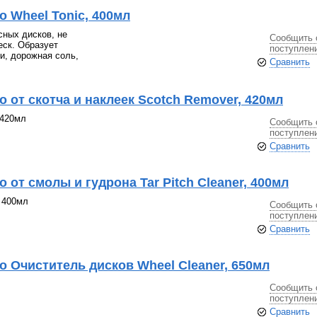
o Wheel Tonic, 400мл
сных дисков, не
Сообщить 
еск. Образует
поступлен
и, дорожная соль,
Сравнить
 от скотча и наклеек Scotch Remover, 420мл
 420мл
Сообщить 
поступлен
Сравнить
 от смолы и гудрона Tar Pitch Cleaner, 400мл
, 400мл
Сообщить 
поступлен
Сравнить
o Очиститель дисков Wheel Cleaner, 650мл
Сообщить 
поступлен
Сравнить