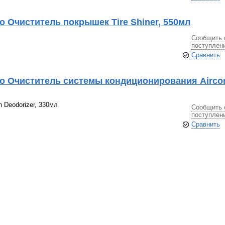
o Очиститель покрышек Tire Shiner, 550мл
Сообщить 
поступлен
Сравнить
oo Очиститель системы кондиционирования Airco
 Deodorizer, 330мл
Сообщить 
поступлен
Сравнить