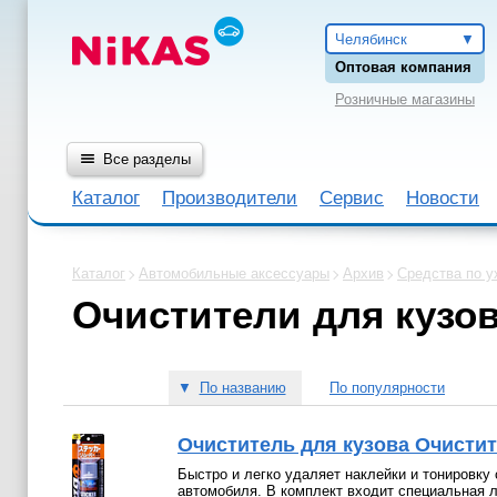
Челябинск
Оптовая компания
Розничные магазины
Все разделы
Каталог
Производители
Сервис
Новости
Каталог
Автомобильные аксессуары
Архив
Средства по у
Очистители для кузо
▼
По названию
По популярности
Очиститель для кузова Очистите
Быстро и легко удаляет наклейки и тонировку 
автомобиля. В комплект входит специальная 