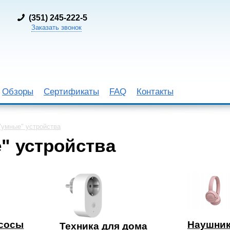
(
351) 245-222-5
Заказать звонок
Обзоры
Сертификаты
FAQ
Контакты
"умные" устройства
" устройства
сосы
Наушни
Техника для дома