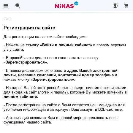
FAQ
Регистрация на сайте
Для регистрации на нашем сайте необходимо:
- Нажать на ссылку
«Войти в личный кабинет»
в правом верхнем
углу
сайта
.
- В правой части диалогового окна нажать на кнопку
«Зарегистрироваться»
.
- В новом диалоговом окне ввести
адрес Вашей электронной
почты
,
название компании, контактный номер телефона
и
нажать кнопку
«Зарегистрироваться»
.
- На адрес Вашей электронной почты придет письмо с реквизитами
для входа на сайт (логин и пароль), которые Вы можете изменить в
личном кабинете.
-
После регистрации на сайте с Вами свяжется наш менеджер для
уточнения информации и авторизует Ваш аккаунт в B2B-системе.
-
Авторизация позволит Вам в полной мере использовать весь
функционал нашего сайта.