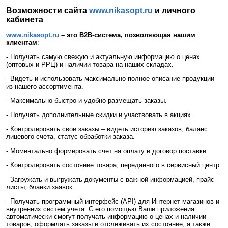
Возможности сайта
www.nikasopt.ru
и личного
кабинета
www.nikasopt.ru
– это
B2
B-система, позволяющая нашим
клиентам
:
- Получать самую свежую и актуальную информацию о ценах
(оптовых и РРЦ) и наличии товара на наших складах.
- Видеть и использовать максимально полное описание продукции
из нашего ассортимента.
- Максимально быстро и удобно размещать заказы.
- Получать дополнительные скидки и участвовать в акциях.
- Контролировать свои заказы – видеть историю заказов, баланс
лицевого счета, статус обработки заказа.
- Моментально формировать счет на оплату и договор поставки.
- Контролировать состояние товара, переданного в сервисный центр.
- Загружать и выгружать документы с важной информацией, прайс-
листы, бланки заявок.
- Получать программный интерфейс (API) для Интернет-магазинов и
внутренних систем учета. С его помощью Ваши приложения
автоматически смогут получать информацию о ценах и наличии
товаров, оформлять заказы и отслеживать их состояние, а также