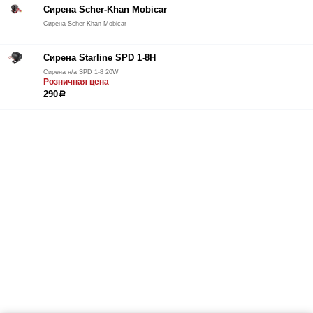
Сирена Scher-Khan Mobicar
Сирена Scher-Khan Mobicar
Сирена Starline SPD 1-8H
Сирена н/а SPD 1-8 20W
Розничная цена
290
р