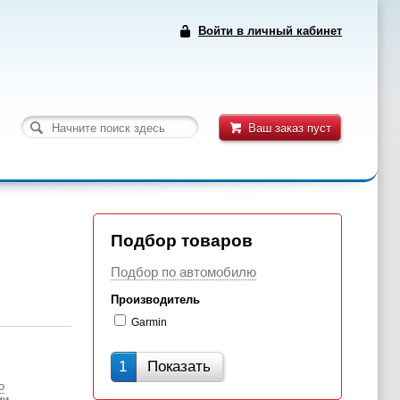
Войти в личный кабинет
Ваш заказ пуст
Подбор товаров
Подбор по автомобилю
Производитель
Garmin
1
Показать
о
ии