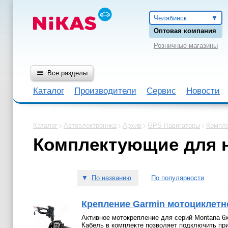
Челябинск
Оптовая компания
Розничные магазины
Все разделы
Каталог
Производители
Сервис
Новости
Каталог
Автоэлектроника
Архив
GPS-Навигаторы
Компле
Комплектующие для 
▼
По названию
По популярности
Крепление Garmin мотоциклетн
Активное мотокрепление для серий Montana 6
Кабель в комплекте позволяет подключить при