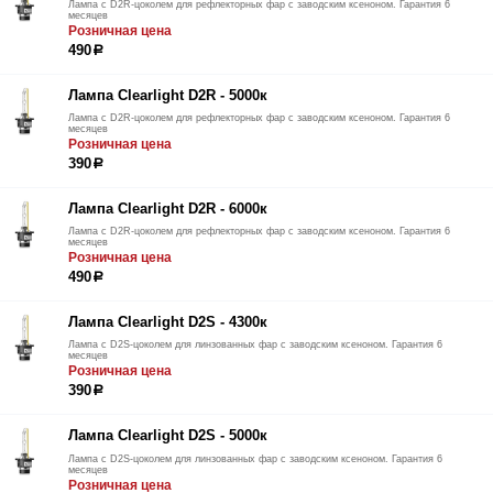
Лампа с D2R-цоколем для рефлекторных фар с заводским ксеноном. Гарантия 6
месяцев
Розничная цена
490
р
Лампа Clearlight D2R - 5000к
Лампа с D2R-цоколем для рефлекторных фар с заводским ксеноном. Гарантия 6
месяцев
Розничная цена
390
р
Лампа Clearlight D2R - 6000к
Лампа с D2R-цоколем для рефлекторных фар с заводским ксеноном. Гарантия 6
месяцев
Розничная цена
490
р
Лампа Clearlight D2S - 4300к
Лампа с D2S-цоколем для линзованных фар с заводским ксеноном. Гарантия 6
месяцев
Розничная цена
390
р
Лампа Clearlight D2S - 5000к
Лампа с D2S-цоколем для линзованных фар с заводским ксеноном. Гарантия 6
месяцев
Розничная цена