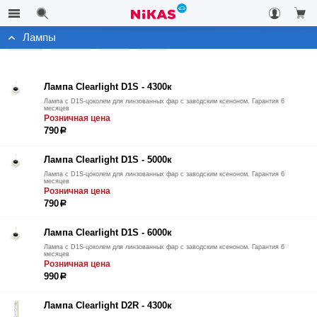
Лампы
Каталог
Автосвет
Ксенон
Лампы
Лампа Clearlight D1S - 4300к
Лампа с D1S-цоколем для линзованных фар с заводским ксеноном. Гарантия 6
месяцев
Розничная цена
790
р
Лампа Clearlight D1S - 5000к
Лампа с D1S-цоколем для линзованных фар с заводским ксеноном. Гарантия 6
месяцев
Розничная цена
790
р
Лампа Clearlight D1S - 6000к
Лампа с D1S-цоколем для линзованных фар с заводским ксеноном. Гарантия 6
месяцев
Розничная цена
990
р
Лампа Clearlight D2R - 4300к