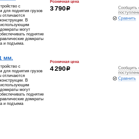
Розничная цена
тройство с
Сообщить 
3 790
р
 для поднятия грузов
поступлен
ы отличаются
Сравнить
конструкции. В
, использующим
 домкраты могут
 обеспечивать поднятие
дравлические домкраты
а и подъема.
1 мм.
Розничная цена
тройство с
Сообщить 
4 290
р
 для поднятия грузов
поступлен
ы отличаются
Сравнить
конструкции. В
, использующим
 домкраты могут
 обеспечивать поднятие
дравлические домкраты
а и подъема