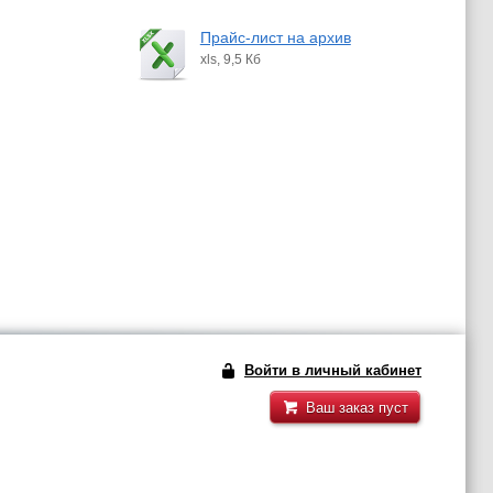
Прайс-лист на архив
xls, 9,5 Кб
Войти в личный кабинет
Ваш заказ пуст