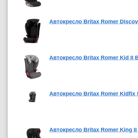
Автокресло Britax Romer Discov
Автокресло Britax Romer Kid II B
Автокресло Britax Romer Kidfix 
Автокресло Britax Romer King II 