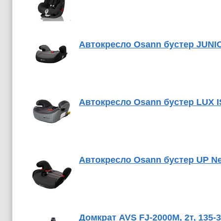
Автокресло Osann бустер JUNIO
Автокресло Osann бустер LUX IS
Автокресло Osann бустер UP Ne
Домкрат AVS FJ-2000M, 2т, 135-