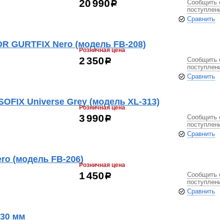
Сообщить 
20 990
р
поступлен
Сравнить
R GURTFIX Nero (модель FB-208)
Розничная цена
Сообщить 
2 350
р
поступлен
Сравнить
OFIX Universe Grey (модель XL-313)
Розничная цена
Сообщить 
3 990
р
поступлен
Сравнить
ro (модель FB-206)
Розничная цена
Сообщить 
1 450
р
поступлен
Сравнить
330 мм