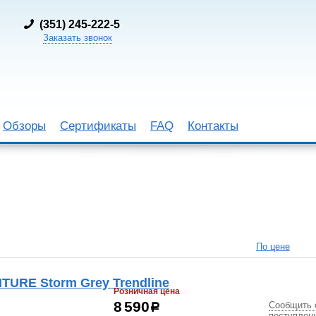
(
351) 245-222-5
Заказать звонок
Обзоры
Сертификаты
FAQ
Контакты
По цене
TURE Storm Grey Trendline
Розничная цена
Сообщить 
8 590
р
поступлен