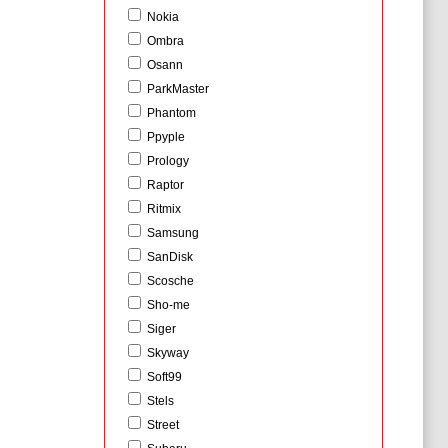
Nokia
Ombra
Osann
ParkMaster
Phantom
Ppyple
Prology
Raptor
Ritmix
Samsung
SanDisk
Scosche
Sho-me
Siger
Skyway
Soft99
Stels
Street