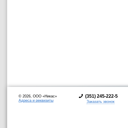
(
351) 245-222-5
© 2026, ООО «Никас»
Адреса и реквизиты
Заказать звонок