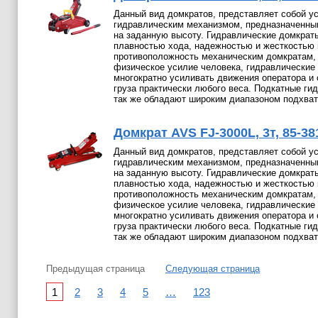
Данный вид домкратов, представляет собой ус
гидравлическим механизмом, предназначенным
на заданную высоту. Гидравлические домкрат
плавностью хода, надежностью и жесткостью 
противоположность механическим домкратам
физическое усилие человека, гидравлические
многократно усиливать движения оператора и
груза практически любого веса. Подкатные ги
так же обладают широким диапазоном подхват
Домкрат AVS FJ-3000L, 3т, 85-38
Данный вид домкратов, представляет собой ус
гидравлическим механизмом, предназначенным
на заданную высоту. Гидравлические домкрат
плавностью хода, надежностью и жесткостью 
противоположность механическим домкратам
физическое усилие человека, гидравлические
многократно усиливать движения оператора и
груза практически любого веса. Подкатные ги
так же обладают широким диапазоном подхват
Предыдущая страница
Следующая страница
1
2
3
4
5
…
123