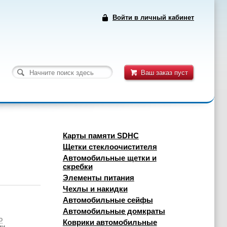
Войти в личный кабинет
Ваш заказ пуст
Карты памяти SDHC
Щетки стеклоочистителя
Автомобильные щетки и
скребки
Элементы питания
Чехлы и накидки
Автомобильные сейфы
Автомобильные домкраты
о
Коврики автомобильные
ии