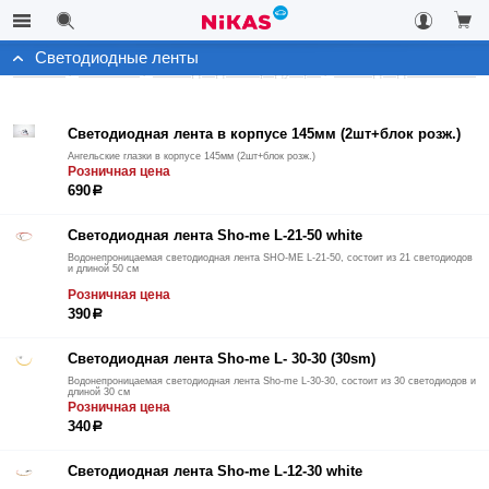
Светодиодные ленты
Каталог
Автосвет
Светодиодная продукция
Светодиодные ленты
Светодиодная лента в корпусе 145мм (2шт+блок розж.)
Ангельские глазки в корпусе 145мм (2шт+блок розж.)
Розничная цена
690
р
Светодиодная лента Sho-me L-21-50 white
Водонепроницаемая светодиодная лента SHO-ME L-21-50, состоит из 21 светодиодов
и длиной 50 см
Розничная цена
390
р
Светодиодная лента Sho-me L- 30-30 (30sm)
Водонепроницаемая светодиодная лента Sho-me L-30-30, состоит из 30 светодиодов и
длиной 30 см
Розничная цена
340
р
Светодиодная лента Sho-me L-12-30 white