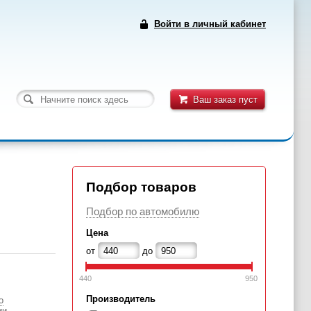
Войти в личный кабинет
Ваш заказ пуст
Подбор товаров
Подбор по автомобилю
Цена
от
до
440
950
Производитель
о
ии