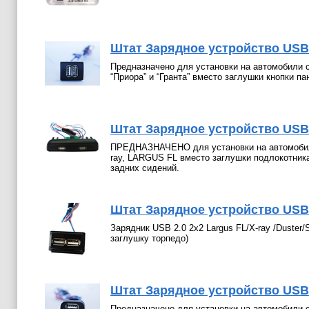
Штат Зарядное устройство USB
Предназначено для установки на автомобили 
“Приора” и “Гранта” вместо заглушки кнопки па
Штат Зарядное устройство USB 
ПРЕДНАЗНАЧЕНО для установки на автомобили
ray, LARGUS FL вместо заглушки подлокотник
задних сидений.
Штат Зарядное устройство USB 2
Зарядник USB 2.0 2х2 Largus FL/X-ray /Duster/
заглушку торпедо)
Штат Зарядное устройство USB
Предназначено для установки на автомобили с