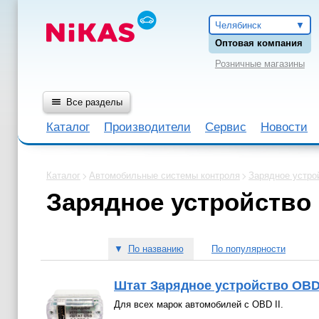
Челябинск
Оптовая компания
Розничные магазины
Все разделы
Каталог
Производители
Сервис
Новости
Каталог
Автомобильные системы контроля
Зарядное устро
Зарядное устройство
▼
По названию
По популярности
Штат Зарядное устройство OBD-
Для всех марок автомобилей с OBD II.