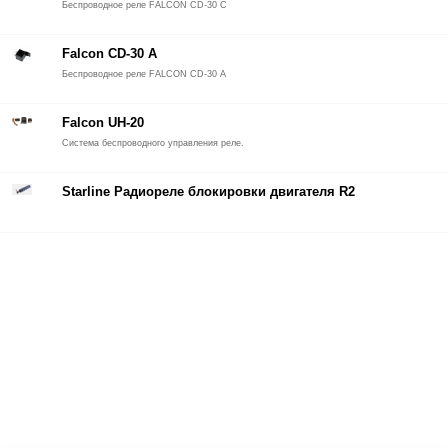
Беспроводное реле FALCON CD-30 C
Falcon CD-30 А
Беспроводное реле FALCON CD-30 А
Falcon UH-20
Система беспроводного управления реле.
Starline Радиореле блокировки двигателя R2