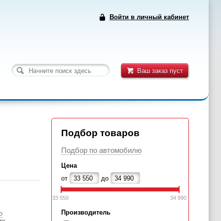
Войти в личный кабинет
Ваш заказ пуст
Подбор товаров
Подбор по автомобилю
Цена
от
до
33 550
34 990
Производитель
о
ии