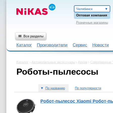
Челябинск
Оптовая компания
Розничные магазины
Все разделы
Каталог
Производители
Сервис
Новости
Каталог
Автомобильные аксессуары
Архив
Современные 
Роботы-пылесосы
▼
По названию
По популярности
Робот-пылесос Xiaomi Робот-пы