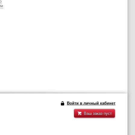
о
ии
Войти в личный кабинет
Ваш заказ пуст