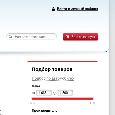
Войти в личный кабинет
Ваш заказ пуст
Подбор товаров
Подбор по автомобилю
Цена
от
до
1 666
4 590
Производитель
о
ии