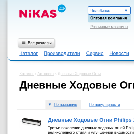
Челябинск
Оптовая компания
Розничные магазины
Все разделы
Каталог
Производители
Сервис
Новости
Каталог
Автосвет
Дневные Ходовые Огни
Дневные Ходовые Ог
▼
По названию
По популярности
Дневные Ходовые Огни Philips 1
Третье поколение дневных ходовых огней Phil
великолепного стиля и улучшенной видимости