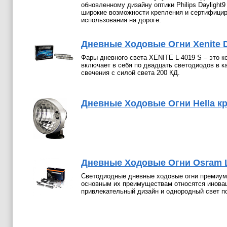
обновленному дизайну оптики Philips Daylight
широкие возможности крепления и сертифици
использования на дороге.
Дневные Ходовые Огни Xenite 
Фары дневного света XENITE L-4019 S – это к
включает в себя по двадцать светодиодов в 
свечения с силой света 200 КД.
Дневные Ходовые Огни Hella кру
Дневные Ходовые Огни Osram L
Светодиодные дневные ходовые огни премиум
основным их преимуществам относятся иновац
привлекательный дизайн и однородный свет п