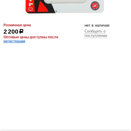
Розничная цена
нет в наличии
2 200
р
Сообщить о
поступлении
Оптовые цены доступны после
регистрации