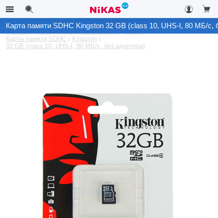
Карта памяти SDHC Kingston 32 GB (class 10, UHS-I, 80 МБ/с, 
Каталог
Автомобильные аксессуары
Архив
Карты памяти SDHC
Kingston
32 GB (class 10, UHS-I, 80 МБ/с, без адаптера)