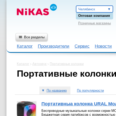
Челябинск
Оптовая компания
Розничные магазины
Все разделы
Каталог
Производители
Сервис
Новости
Каталог
Автозвук
Портативные колонки
Портативные колонк
▼
По названию
По популярности
Портативныа колонка URAL Мо
Беспроводные музыкальные колонки серии 
Бюджетная серия патибоксов с возможностью