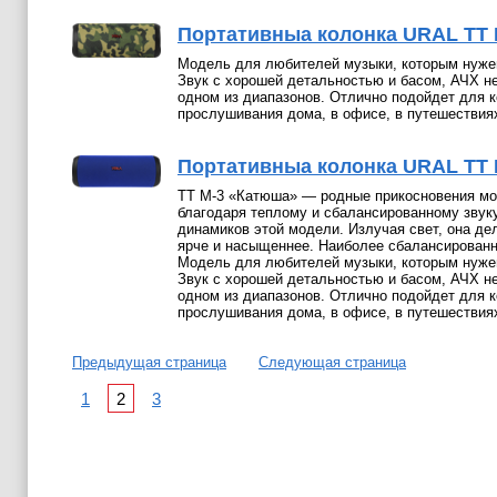
Портативныа колонка URAL ТТ 
Модель для любителей музыки, которым нуже
Звук с хорошей детальностью и басом, АЧХ не
одном из диапазонов. Отлично подойдет для 
прослушивания дома, в офисе, в путешествия
Портативныа колонка URAL ТТ 
ТТ М-3 «Катюша» — родные прикосновения мо
благодаря теплому и сбалансированному звук
динамиков этой модели. Излучая свет, она де
ярче и насыщеннее. Наиболее сбалансированн
Модель для любителей музыки, которым нуже
Звук с хорошей детальностью и басом, АЧХ не
одном из диапазонов. Отлично подойдет для 
прослушивания дома, в офисе, в путешествия
Предыдущая страница
Следующая страница
1
2
3