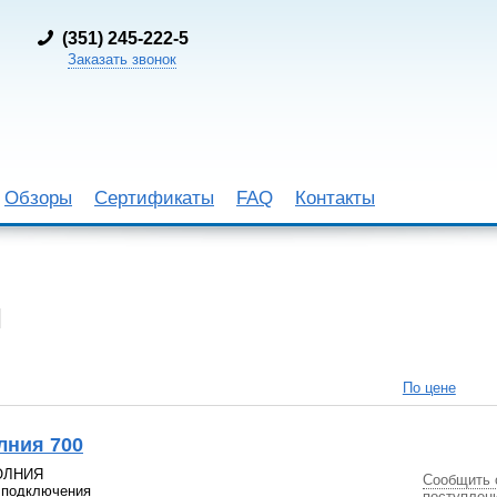
(
351) 245-222-5
Заказать звонок
Обзоры
Сертификаты
FAQ
Контакты
и
По цене
лния 700
МОЛНИЯ
Сообщить 
 подключения
поступлен